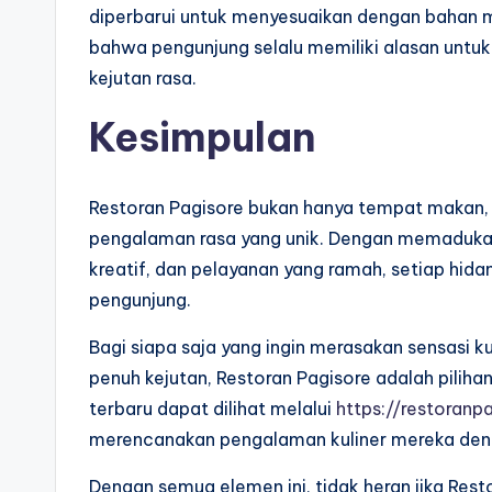
diperbarui untuk menyesuaikan dengan bahan mu
bahwa pengunjung selalu memiliki alasan untu
kejutan rasa.
Kesimpulan
Restoran Pagisore bukan hanya tempat makan, t
pengalaman rasa yang unik. Dengan memaduka
kreatif, dan pelayanan yang ramah, setiap hidan
pengunjung.
Bagi siapa saja yang ingin merasakan sensasi k
penuh kejutan, Restoran Pagisore adalah pilih
terbaru dapat dilihat melalui
https://restoranp
merencanakan pengalaman kuliner mereka den
Dengan semua elemen ini, tidak heran jika Rest