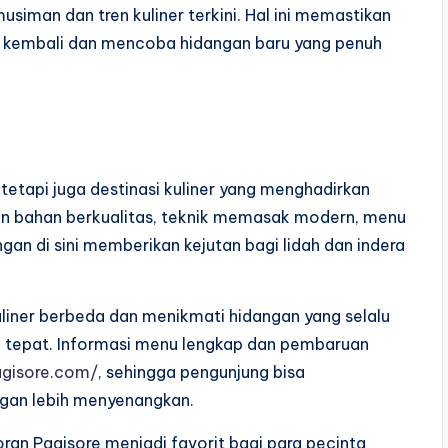
siman dan tren kuliner terkini. Hal ini memastikan
k kembali dan mencoba hidangan baru yang penuh
etapi juga destinasi kuliner yang menghadirkan
n bahan berkualitas, teknik memasak modern, menu
gan di sini memberikan kejutan bagi lidah dan indera
uliner berbeda dan menikmati hidangan yang selalu
an tepat. Informasi menu lengkap dan pembaruan
agisore.com/
, sehingga pengunjung bisa
gan lebih menyenangkan.
oran Pagisore menjadi favorit bagi para pecinta