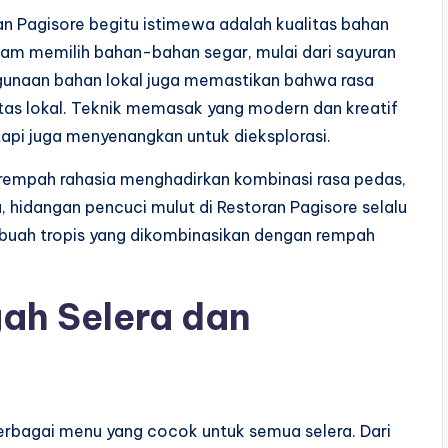
n Pagisore begitu istimewa adalah kualitas bahan
alam memilih bahan-bahan segar, mulai dari sayuran
nggunaan bahan lokal juga memastikan bahwa rasa
tas lokal. Teknik memasak yang modern dan kreatif
api juga menyenangkan untuk dieksplorasi.
 rempah rahasia menghadirkan kombinasi rasa pedas,
 hidangan pencuci mulut di Restoran Pagisore selalu
sa buah tropis yang dikombinasikan dengan rempah
ah Selera dan
rbagai menu yang cocok untuk semua selera. Dari