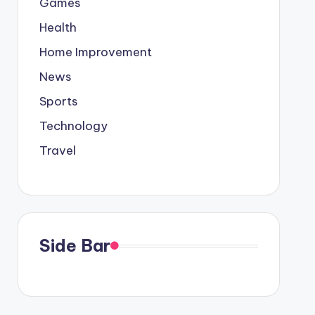
Games
Health
Home Improvement
News
Sports
Technology
Travel
Side Bar