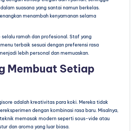
dalam suasana yang santai namun berkelas.
enenangkan menambah kenyamanan selama
e selalu ramah dan profesional. Staf yang
enu terbaik sesuai dengan preferensi rasa
 menjadi lebih personal dan memuaskan.
ng Membuat Setiap
isore adalah kreativitas para koki. Mereka tidak
 bereksperimen dengan kombinasi rasa baru. Misalnya,
teknik memasak modern seperti sous-vide atau
ur dan aroma yang luar biasa.