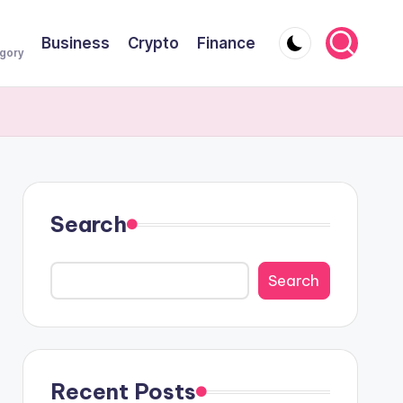
Business
Crypto
Finance
egory
Search
Search
Recent Posts