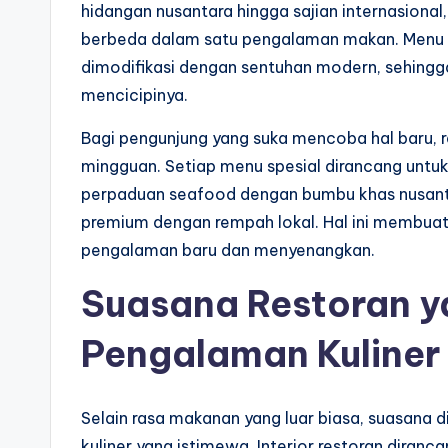
hidangan nusantara hingga sajian internasional
berbeda dalam satu pengalaman makan. Menu and
dimodifikasi dengan sentuhan modern, sehingga
mencicipinya.
Bagi pengunjung yang suka mencoba hal baru, r
mingguan. Setiap menu spesial dirancang untuk
perpaduan seafood dengan bumbu khas nusant
premium dengan rempah lokal. Hal ini membuat
pengalaman baru dan menyenangkan.
Suasana Restoran 
Pengalaman Kuliner
Selain rasa makanan yang luar biasa, suasana
kuliner yang istimewa. Interior restoran dira