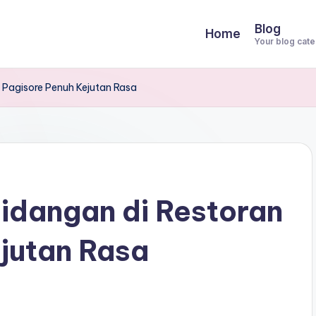
Blog
Home
Your blog cat
 Pagisore Penuh Kejutan Rasa
idangan di Restoran
jutan Rasa