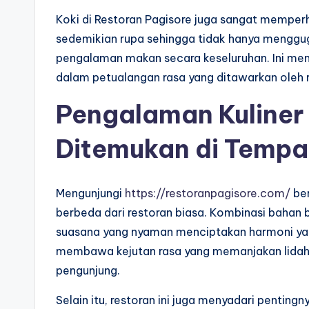
Koki di Restoran Pagisore juga sangat memperha
sedemikian rupa sehingga tidak hanya mengguga
pengalaman makan secara keseluruhan. Ini mem
dalam petualangan rasa yang ditawarkan oleh r
Pengalaman Kuliner 
Ditemukan di Tempa
Mengunjungi
https://restoranpagisore.com/
ber
berbeda dari restoran biasa. Kombinasi bahan be
suasana yang nyaman menciptakan harmoni yang
membawa kejutan rasa yang memanjakan lidah
pengunjung.
Selain itu, restoran ini juga menyadari penting