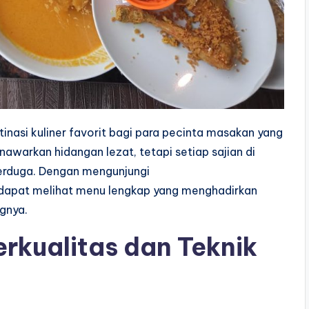
tinasi kuliner favorit bagi para pecinta masakan yang
warkan hidangan lezat, tetapi setiap sajian di
terduga. Dengan mengunjungi
 dapat melihat menu lengkap yang menghadirkan
ngnya.
rkualitas dan Teknik