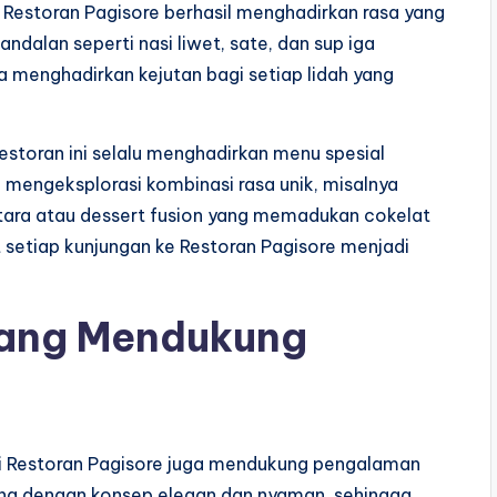
, Restoran Pagisore berhasil menghadirkan rasa yang
alan seperti nasi liwet, sate, dan sup iga
 menghadirkan kejutan bagi setiap lidah yang
estoran ini selalu menghadirkan menu spesial
 mengeksplorasi kombinasi rasa unik, misalnya
ara atau dessert fusion yang memadukan cokelat
 setiap kunjungan ke Restoran Pagisore menjadi
yang Mendukung
 di Restoran Pagisore juga mendukung pengalaman
ncang dengan konsep elegan dan nyaman, sehingga